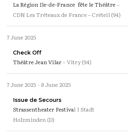
La Région Ile-de-France fête le Théâtre
–
CDN Les Tréteaux de France – Créteil (94)
7 June 2025
Check Off
Théâtre Jean Vilar
– Vitry (94)
7 June 2025
-
8 June 2025
Issue de Secours
Strassentheater Festiva
l | Stadt
Holzminden (D)