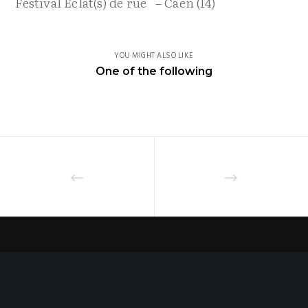
Festival Eclat(s) de rue – Caen (14)
YOU MIGHT ALSO LIKE
One of the following