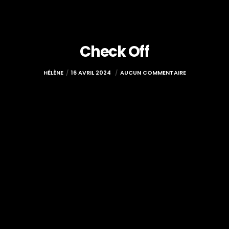
Check Off
HÉLÈNE
16 AVRIL 2024
AUCUN COMMENTAIRE