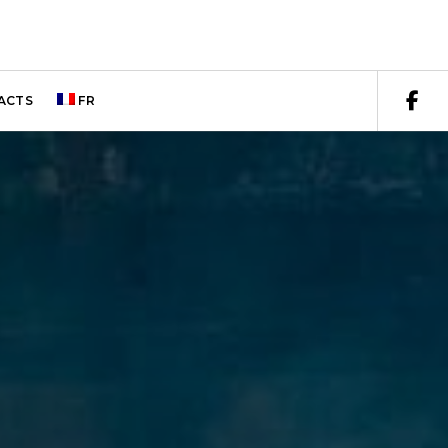
ACTS
FR