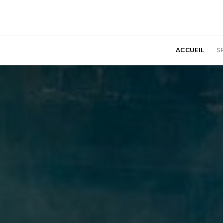
ACCUEIL
S