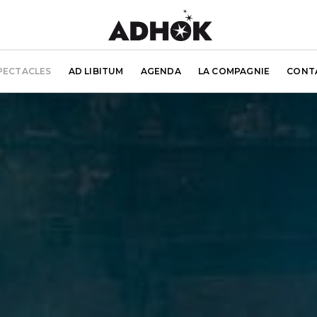
PECTACLES
AD LIBITUM
AGENDA
LA COMPAGNIE
CONT