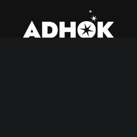
Compagnie de théâtre danse.
facebook.com/compagnieadhok
© Adhok, tous droits réservés